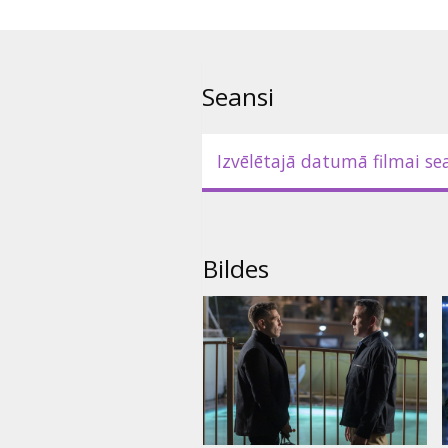
Seansi
Izvēlētajā datumā filmai se
Bildes