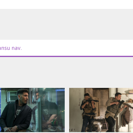
ansu nav.