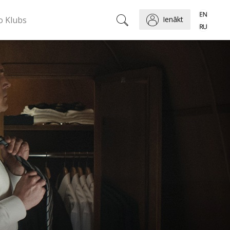
o Klubs
Ienākt