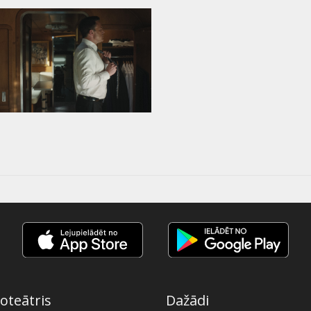
oteātris
Dažādi