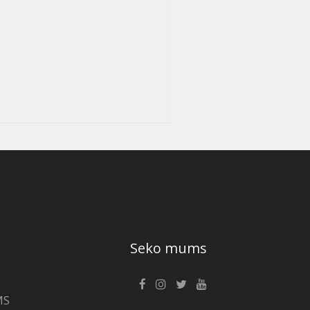
Seko mums
MS