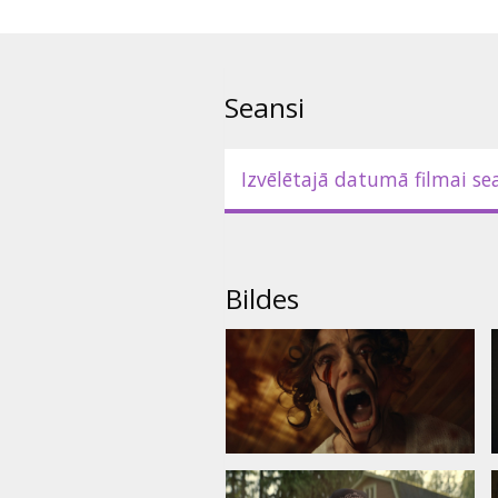
Seansi
Izvēlētajā datumā filmai se
Bildes