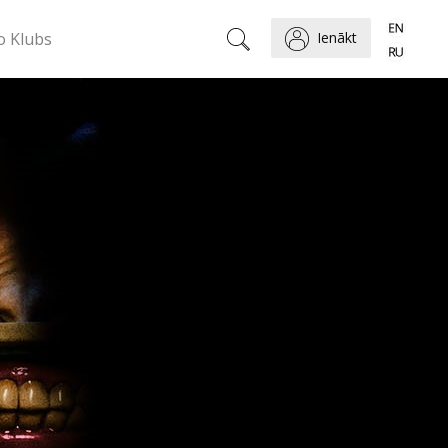
o Klubs
Ienākt