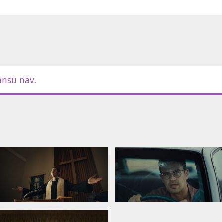
ansu nav.