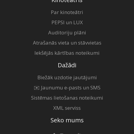
Par kinoteātri
PEPSI un LUX
Auditoriju plāni
Atrašanās vieta un stāvvietas
Iekšējās kārtības noteikumi
Dažādi
Biežāk uzdotie jautājumi
✉️ Jaunumu e-pasts un SMS
Sistēmas lietošanas noteikumi
XML serviss
Seko mums