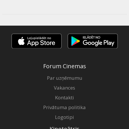
Forum Cinemas
Par uzņēmumu
Vakances
Kontakti
Privātuma politika
Logotipi
Kinoteātris