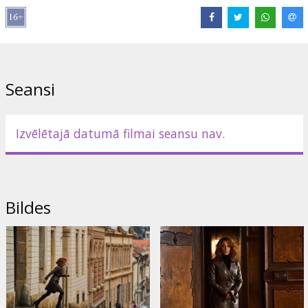
Seansi
Izvēlētajā datumā filmai seansu nav.
Bildes