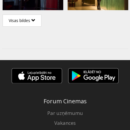
Visas bildes
Forum Cinemas
Par uzņēmumu
Vakances