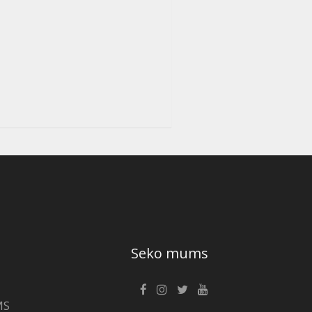
Seko mums
MS