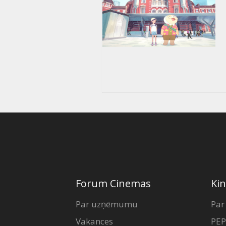
Forum Cinemas
Kin
Par uzņēmumu
Par
Vakances
PEP