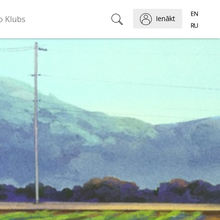
o Klubs
Ienākt