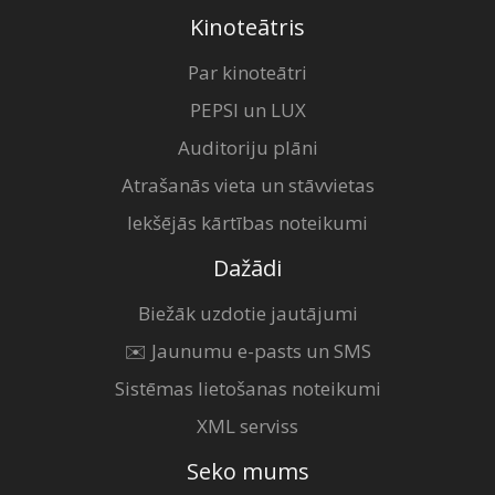
Kinoteātris
Par kinoteātri
PEPSI un LUX
Auditoriju plāni
Atrašanās vieta un stāvvietas
Iekšējās kārtības noteikumi
Dažādi
Biežāk uzdotie jautājumi
✉️ Jaunumu e-pasts un SMS
Sistēmas lietošanas noteikumi
XML serviss
Seko mums