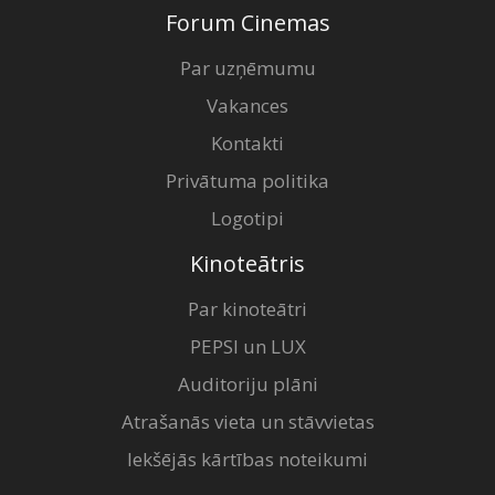
Forum Cinemas
Par uzņēmumu
Vakances
Kontakti
Privātuma politika
Logotipi
Kinoteātris
Par kinoteātri
PEPSI un LUX
Auditoriju plāni
Atrašanās vieta un stāvvietas
Iekšējās kārtības noteikumi