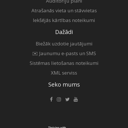
Auditoriju plāni
Atrašanās vieta un stāvvietas
Iekšējās kārtības noteikumi
Dažādi
Biežāk uzdotie jautājumi
✉️ Jaunumu e-pasts un SMS
Sistēmas lietošanas noteikumi
XML serviss
Seko mums