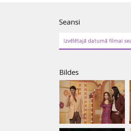
Seansi
Izvēlētajā datumā filmai se
Bildes