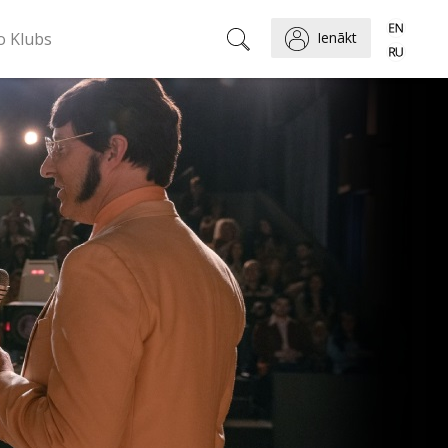
o Klubs
Ienākt