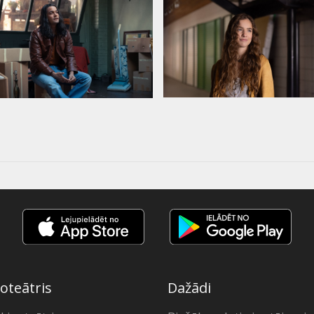
oteātris
Dažādi