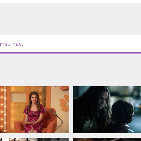
ansu nav.