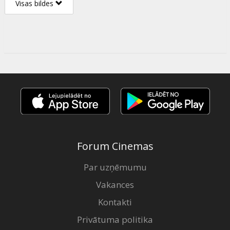
Visas bildes
Forum Cinemas
Par uzņēmumu
Vakances
Kontakti
Privātuma politika