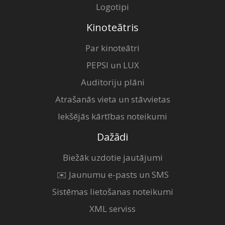
Logotipi
Kinoteātris
Par kinoteātri
PEPSI un LUX
Auditoriju plāni
Atrašanās vieta un stāvvietas
Iekšējās kārtības noteikumi
Dažādi
Biežāk uzdotie jautājumi
✉️ Jaunumu e-pasts un SMS
Sistēmas lietošanas noteikumi
XML serviss