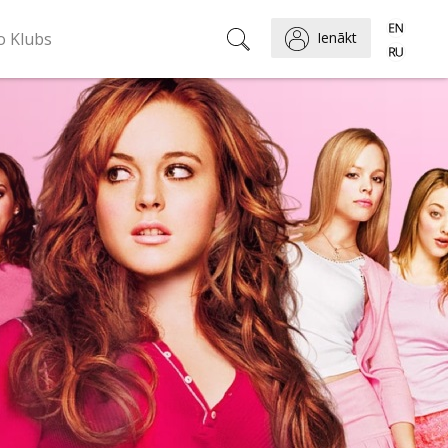
o Klubs
Ienākt