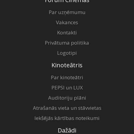
Par uzņēmumu
Vakances
Kontakti
Privātuma politika
Logotipi
Kinoteātris
Par kinoteātri
PEPSI un LUX
Auditoriju plāni
Atrašanās vieta un stāvvietas
Iekšējās kārtības noteikumi
Dažādi