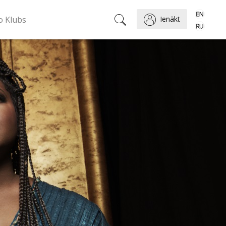
o Klubs
Ienākt