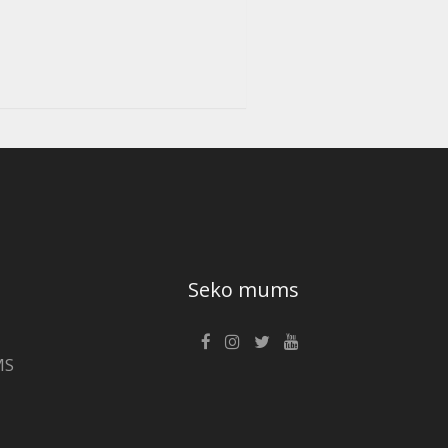
Seko mums
MS