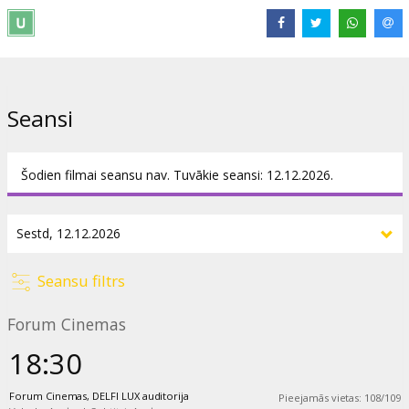
Saites:
metopera.org
Seansi
Šodien filmai seansu nav. Tuvākie seansi: 12.12.2026.
Seansu filtrs
Forum Cinemas
18:30
Forum Cinemas, DELFI LUX auditorija
Pieejamās vietas
:
108
/
109