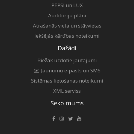
PEPSI un LUX
Auditoriju plāni
Atrašanās vieta un stāvvietas
Iekšējās kārtības noteikumi
Dažādi
Biežāk uzdotie jautājumi
✉️ Jaunumu e-pasts un SMS
Sistēmas lietošanas noteikumi
XML serviss
Seko mums