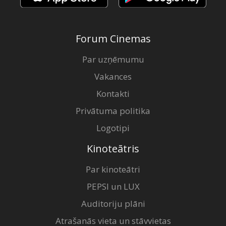
Forum Cinemas
Par uzņēmumu
Vakances
Kontakti
Privātuma politika
Logotipi
Kinoteātris
Par kinoteātri
PEPSI un LUX
Auditoriju plāni
Atrašanās vieta un stāvvietas