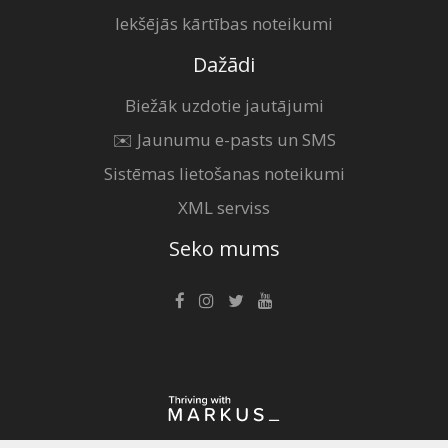
Iekšējās kārtības noteikumi
Dažādi
Biežāk uzdotie jautājumi
✉️ Jaunumu e-pasts un SMS
Sistēmas lietošanas noteikumi
XML serviss
Seko mums