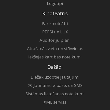
Logotipi
Kinoteātris
Par kinoteātri
PEPSI un LUX
Auditoriju plāni
Atrašanās vieta un stāvvietas
Iekšējās kārtības noteikumi
Dažādi
Biežāk uzdotie jautājumi
✉️ Jaunumu e-pasts un SMS
Sistēmas lietošanas noteikumi
XML serviss