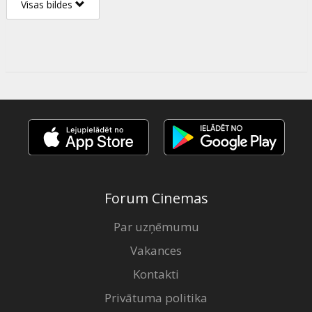
Visas bildes
Forum Cinemas
Par uzņēmumu
Vakances
Kontakti
Privātuma politika