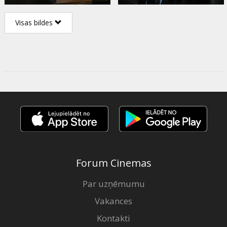
Visas bildes
Forum Cinemas
Par uzņēmumu
Vakances
Kontakti