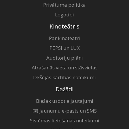
Privātuma politika
Logotipi
Kinoteātris
Par kinoteātri
PEPSI un LUX
Auditoriju plāni
Atrašanās vieta un stāvvietas
Iekšējās kārtības noteikumi
Dažādi
Biežāk uzdotie jautājumi
✉️ Jaunumu e-pasts un SMS
Sistēmas lietošanas noteikumi