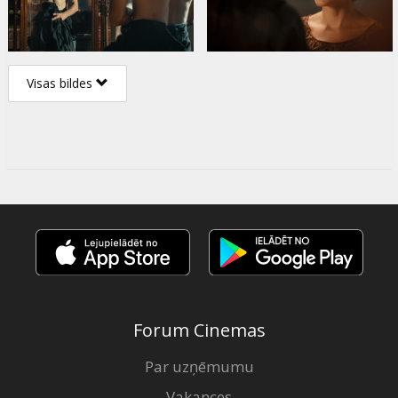
Visas bildes
Forum Cinemas
Par uzņēmumu
Vakances