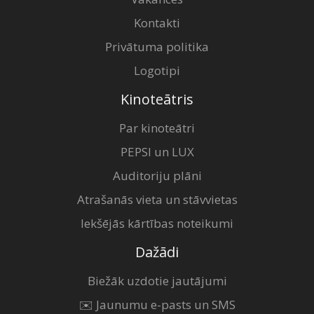
Kontakti
Privātuma politika
Logotipi
Kinoteātris
Par kinoteātri
PEPSI un LUX
Auditoriju plāni
Atrašanās vieta un stāvvietas
Iekšējās kārtības noteikumi
Dažādi
Biežāk uzdotie jautājumi
✉️ Jaunumu e-pasts un SMS