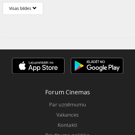
Visas bildes
Forum Cinemas
Par uzņēmumu
Vakances
Kontakti