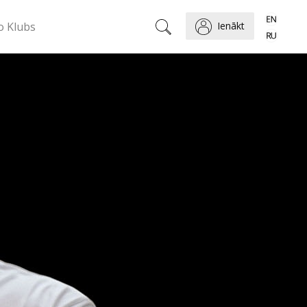
o Klubs
Ienākt