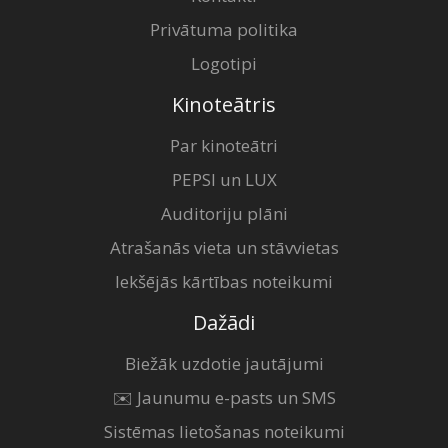
Privātuma politika
Logotipi
Kinoteātris
Par kinoteātri
PEPSI un LUX
Auditoriju plāni
Atrašanās vieta un stāvvietas
Iekšējās kārtības noteikumi
Dažādi
Biežāk uzdotie jautājumi
✉️ Jaunumu e-pasts un SMS
Sistēmas lietošanas noteikumi