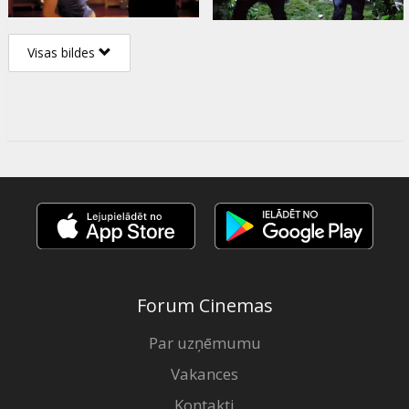
Visas bildes
Forum Cinemas
Par uzņēmumu
Vakances
Kontakti