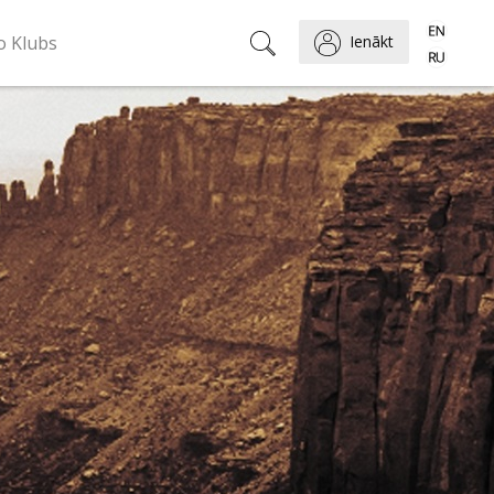
o Klubs
Ienākt