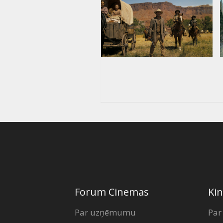
Forum Cinemas
Kin
Par uzņēmumu
Par