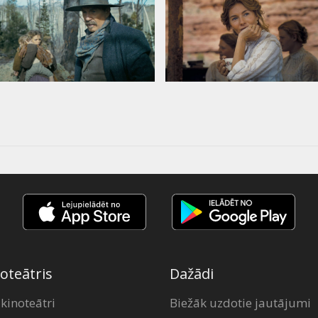
oteātris
Dažādi
 kinoteātri
Biežāk uzdotie jautājumi