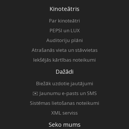
Kinoteātris
Par kinoteātri
PEPSI un LUX
Auditoriju plāni
Atrašanās vieta un stāvvietas
Iekšējās kārtības noteikumi
Dažādi
Biežāk uzdotie jautājumi
✉️ Jaunumu e-pasts un SMS
Sistēmas lietošanas noteikumi
XML serviss
Seko mums