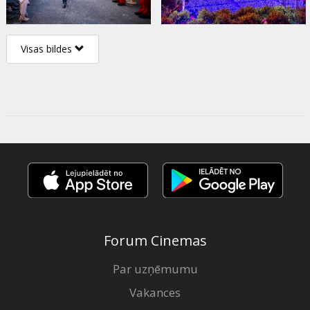
Visas bildes
Forum Cinemas
Par uzņēmumu
Vakances