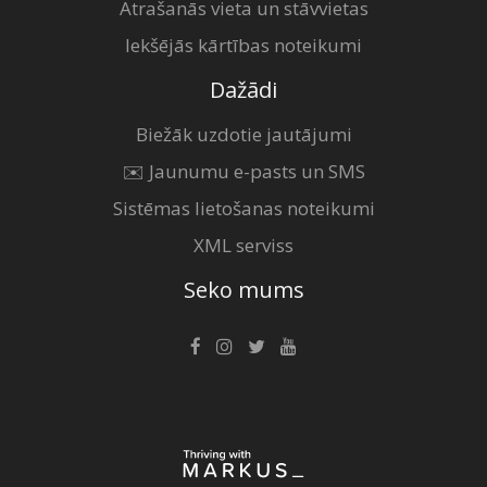
Atrašanās vieta un stāvvietas
Iekšējās kārtības noteikumi
Dažādi
Biežāk uzdotie jautājumi
✉️ Jaunumu e-pasts un SMS
Sistēmas lietošanas noteikumi
XML serviss
Seko mums