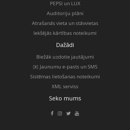
PEPSI un LUX
Auditoriju plāni
Atrašanās vieta un stāvvietas
Iekšējās kārtības noteikumi
Dažādi
Biežāk uzdotie jautājumi
✉️ Jaunumu e-pasts un SMS
Sistēmas lietošanas noteikumi
XML serviss
Seko mums