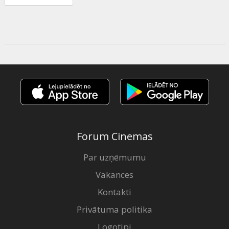
Forum Cinemas
Par uzņēmumu
Vakances
Kontakti
Privātuma politika
Logotipi