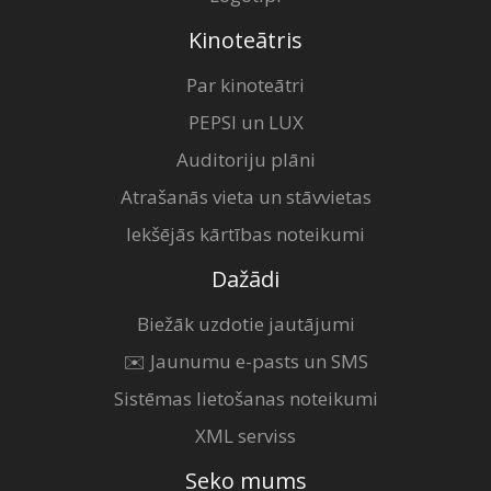
Kinoteātris
Par kinoteātri
PEPSI un LUX
Auditoriju plāni
Atrašanās vieta un stāvvietas
Iekšējās kārtības noteikumi
Dažādi
Biežāk uzdotie jautājumi
✉️ Jaunumu e-pasts un SMS
Sistēmas lietošanas noteikumi
XML serviss
Seko mums