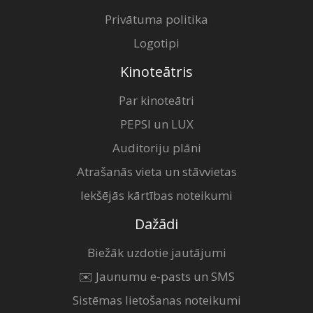
Privātuma politika
Logotipi
Kinoteātris
Par kinoteātri
PEPSI un LUX
Auditoriju plāni
Atrašanās vieta un stāvvietas
Iekšējās kārtības noteikumi
Dažādi
Biežāk uzdotie jautājumi
✉️ Jaunumu e-pasts un SMS
Sistēmas lietošanas noteikumi