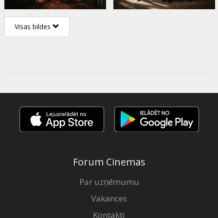
Visas bildes
Forum Cinemas
Par uzņēmumu
Vakances
Kontakti