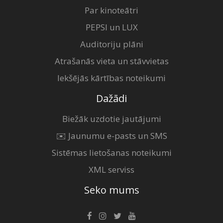
Par kinoteātri
PEPSI un LUX
Auditoriju plāni
Atrašanās vieta un stāvvietas
Iekšējās kārtības noteikumi
Dažādi
Biežāk uzdotie jautājumi
✉️ Jaunumu e-pasts un SMS
Sistēmas lietošanas noteikumi
XML serviss
Seko mums