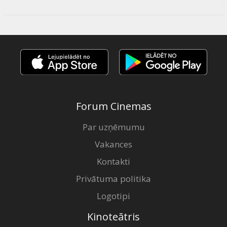
Forum Cinemas
Par uzņēmumu
Vakances
Kontakti
Privātuma politika
Logotipi
Kinoteātris