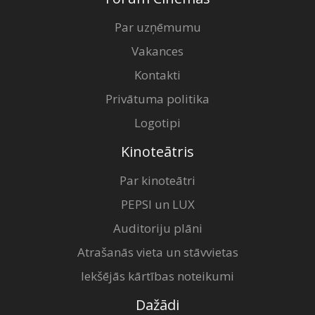
Par uzņēmumu
Vakances
Kontakti
Privātuma politika
Logotipi
Kinoteātris
Par kinoteātri
PEPSI un LUX
Auditoriju plāni
Atrašanās vieta un stāvvietas
Iekšējās kārtības noteikumi
Dažādi