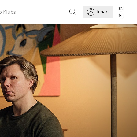
o Klubs
Ienākt