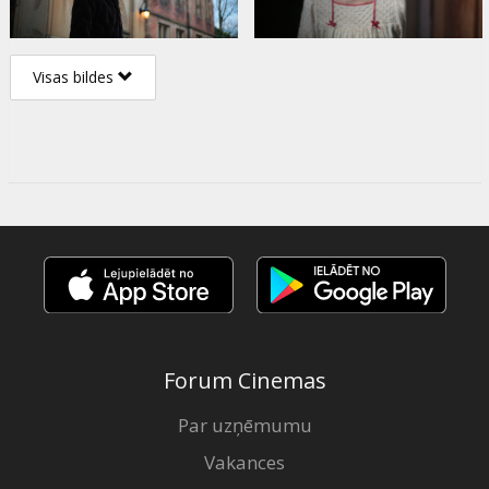
Visas bildes
Forum Cinemas
Par uzņēmumu
Vakances