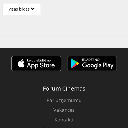
Visas bildes
Forum Cinemas
Par uzņēmumu
Vakances
Kontakti