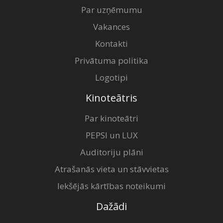
Par uzņēmumu
Vakances
Kontakti
Privātuma politika
Logotipi
Kinoteātris
Par kinoteātri
PEPSI un LUX
Auditoriju plāni
Atrašanās vieta un stāvvietas
Iekšējās kārtības noteikumi
Dažādi