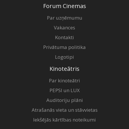
Forum Cinemas
Par uzņēmumu
Vakances
Kontakti
Privātuma politika
Logotipi
Kinoteātris
Par kinoteātri
PEPSI un LUX
Auditoriju plāni
Atrašanās vieta un stāvvietas
Iekšējās kārtības noteikumi