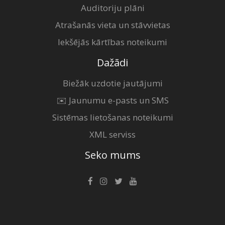
Auditoriju plāni
Atrašanās vieta un stāvvietas
Iekšējās kārtības noteikumi
Dažādi
Biežāk uzdotie jautājumi
✉️ Jaunumu e-pasts un SMS
Sistēmas lietošanas noteikumi
XML serviss
Seko mums