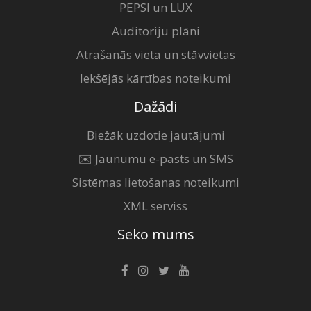
PEPSI un LUX
Auditoriju plāni
Atrašanās vieta un stāvvietas
Iekšējās kārtības noteikumi
Dažādi
Biežāk uzdotie jautājumi
✉️ Jaunumu e-pasts un SMS
Sistēmas lietošanas noteikumi
XML serviss
Seko mums