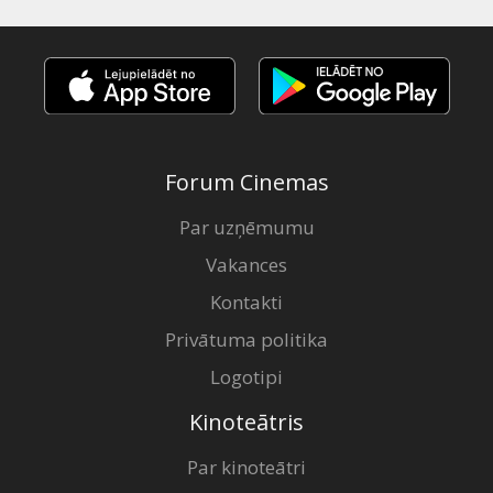
Forum Cinemas
Par uzņēmumu
Vakances
Kontakti
Privātuma politika
Logotipi
Kinoteātris
Par kinoteātri