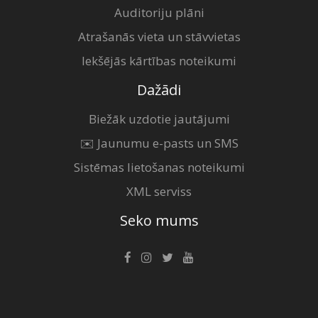
Auditoriju plāni
Atrašanās vieta un stāvvietas
Iekšējās kārtības noteikumi
Dažādi
Biežāk uzdotie jautājumi
✉️ Jaunumu e-pasts un SMS
Sistēmas lietošanas noteikumi
XML serviss
Seko mums