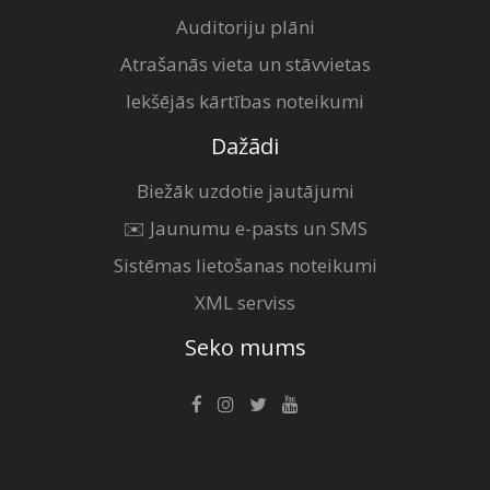
Auditoriju plāni
Atrašanās vieta un stāvvietas
Iekšējās kārtības noteikumi
Dažādi
Biežāk uzdotie jautājumi
✉️ Jaunumu e-pasts un SMS
Sistēmas lietošanas noteikumi
XML serviss
Seko mums