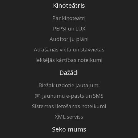
Kinoteātris
Par kinoteātri
PEPSI un LUX
Auditoriju plāni
Atrašanās vieta un stāvvietas
Iekšējās kārtības noteikumi
Dažādi
Biežāk uzdotie jautājumi
✉️ Jaunumu e-pasts un SMS
Sistēmas lietošanas noteikumi
XML serviss
Seko mums