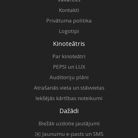
Kontakti
Privātuma politika
Logotipi
Kinoteātris
Par kinoteātri
PEPSI un LUX
Auditoriju plāni
Atrašanās vieta un stāvvietas
Iekšējās kārtības noteikumi
Dažādi
Biežāk uzdotie jautājumi
✉️ Jaunumu e-pasts un SMS