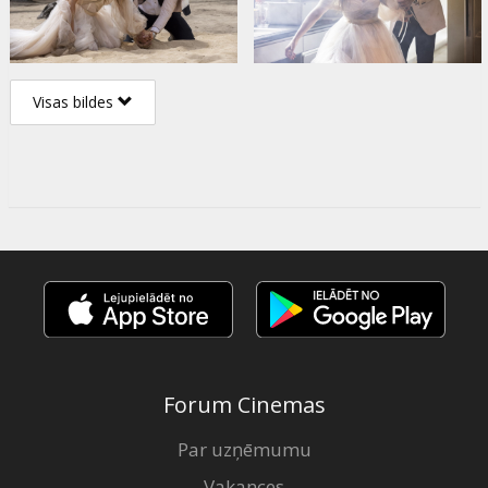
Visas bildes
Forum Cinemas
Par uzņēmumu
Vakances