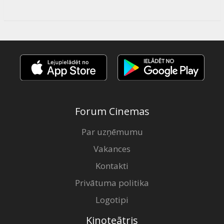
Forum Cinemas
Par uzņēmumu
Vakances
Kontakti
Privātuma politika
Logotipi
Kinoteātris