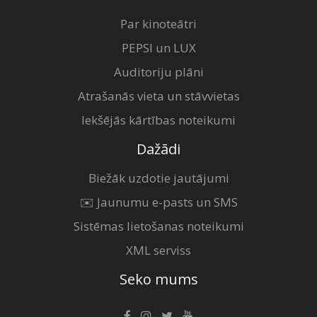
Par kinoteātri
PEPSI un LUX
Auditoriju plāni
Atrašanās vieta un stāvvietas
Iekšējās kārtības noteikumi
Dažādi
Biežāk uzdotie jautājumi
✉️ Jaunumu e-pasts un SMS
Sistēmas lietošanas noteikumi
XML serviss
Seko mums