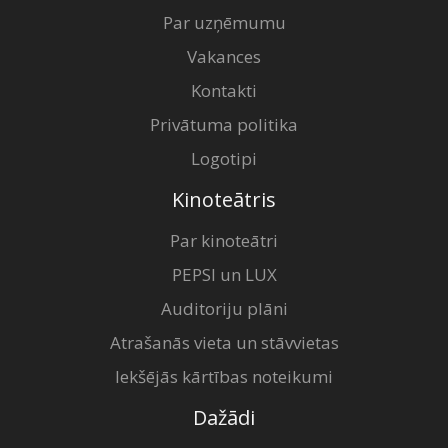
Par uzņēmumu
Vakances
Kontakti
Privātuma politika
Logotipi
Kinoteātris
Par kinoteātri
PEPSI un LUX
Auditoriju plāni
Atrašanās vieta un stāvvietas
Iekšējās kārtības noteikumi
Dažādi