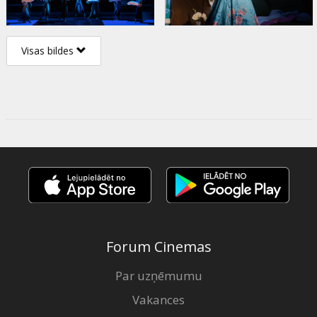
Visas bildes
Forum Cinemas
Par uzņēmumu
Vakances