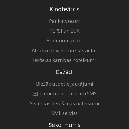
Kinoteātris
Par kinoteātri
PEPSI un LUX
Auditoriju plāni
Atrašanās vieta un stāvvietas
Iekšējās kārtības noteikumi
Dažādi
Biežāk uzdotie jautājumi
✉️ Jaunumu e-pasts un SMS
Sistēmas lietošanas noteikumi
XML serviss
Seko mums