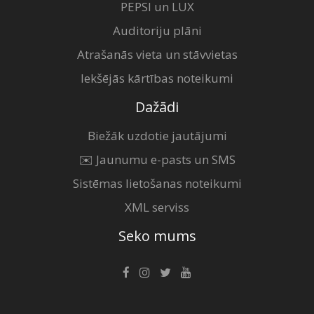
PEPSI un LUX
Auditoriju plāni
Atrašanās vieta un stāvvietas
Iekšējās kārtības noteikumi
Dažādi
Biežāk uzdotie jautājumi
✉️ Jaunumu e-pasts un SMS
Sistēmas lietošanas noteikumi
XML serviss
Seko mums