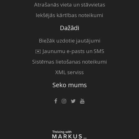
Atrašanās vieta un stāvvietas
Iekšējās kārtības noteikumi
Dažādi
Biežāk uzdotie jautājumi
✉️ Jaunumu e-pasts un SMS
Sistēmas lietošanas noteikumi
XML serviss
Seko mums