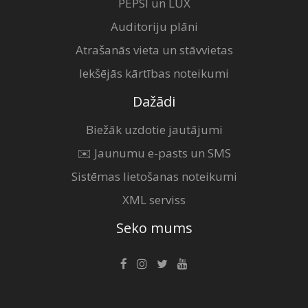
PEPSI un LUX
Auditoriju plāni
Atrašanās vieta un stāvvietas
Iekšējās kārtības noteikumi
Dažādi
Biežāk uzdotie jautājumi
✉️ Jaunumu e-pasts un SMS
Sistēmas lietošanas noteikumi
XML serviss
Seko mums