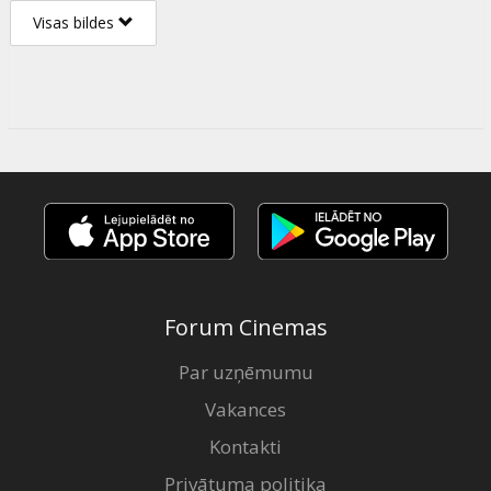
Visas bildes
Forum Cinemas
Par uzņēmumu
Vakances
Kontakti
Privātuma politika