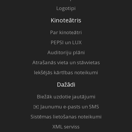
Logotipi
Kinoteātris
Par kinoteātri
PEPSI un LUX
Auditoriju plāni
Atrašanās vieta un stāvvietas
Iekšējās kārtības noteikumi
Dažādi
Biežāk uzdotie jautājumi
✉️ Jaunumu e-pasts un SMS
Sistēmas lietošanas noteikumi
XML serviss