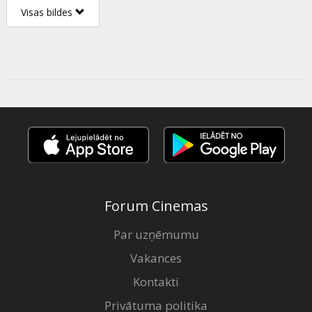
Visas bildes
Forum Cinemas
Par uzņēmumu
Vakances
Kontakti
Privātuma politika